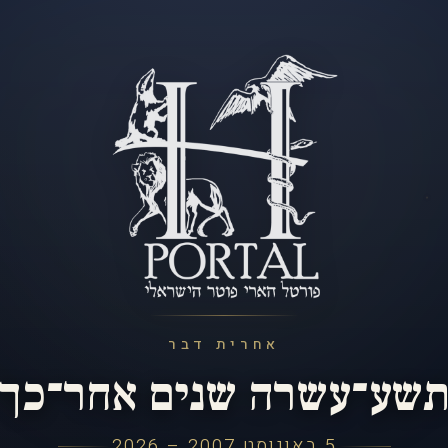
אחרית דבר
שע־עשרה שנים אחר־כך
5 באוגוסט 2007 – 2026