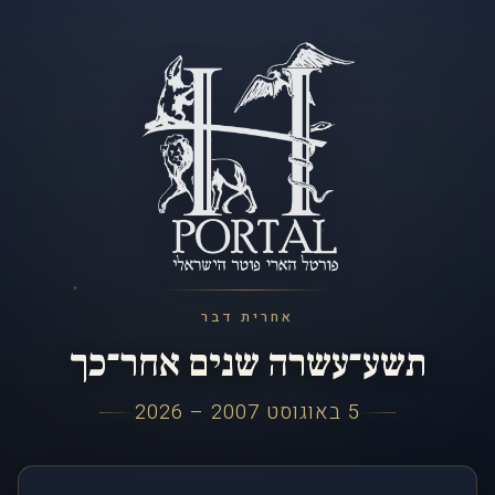
אחרית דבר
תשע־עשרה שנים אחר־כך
5 באוגוסט 2007 – 2026