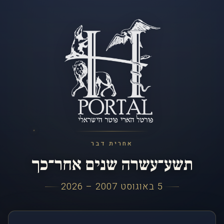
אחרית דבר
תשע־עשרה שנים אחר־כך
5 באוגוסט 2007 – 2026