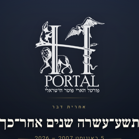
אחרית דבר
שע־עשרה שנים אחר־כך
5 באוגוסט 2007 – 2026