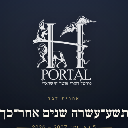
אחרית דבר
שע־עשרה שנים אחר־כך
5 באוגוסט 2007 – 2026