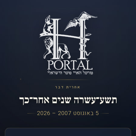
אחרית דבר
תשע־עשרה שנים אחר־כך
5 באוגוסט 2007 – 2026