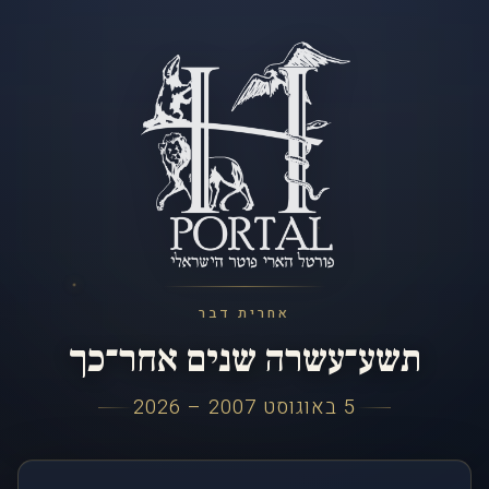
אחרית דבר
תשע־עשרה שנים אחר־כך
5 באוגוסט 2007 – 2026