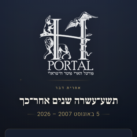
אחרית דבר
תשע־עשרה שנים אחר־כך
5 באוגוסט 2007 – 2026