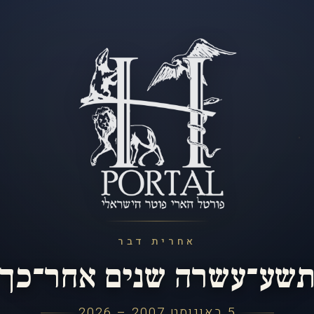
אחרית דבר
שע־עשרה שנים אחר־כך
5 באוגוסט 2007 – 2026