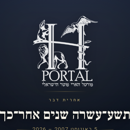
אחרית דבר
שע־עשרה שנים אחר־כך
5 באוגוסט 2007 – 2026