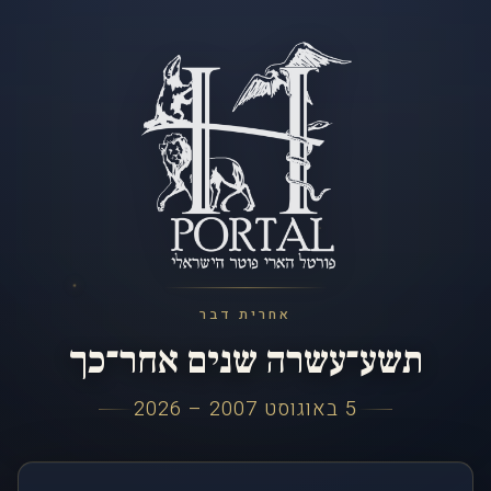
אחרית דבר
תשע־עשרה שנים אחר־כך
5 באוגוסט 2007 – 2026