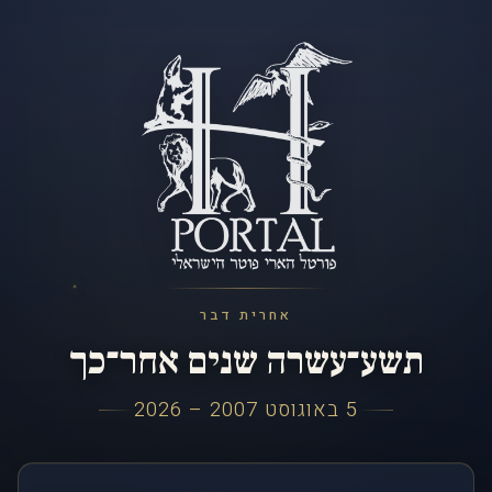
אחרית דבר
תשע־עשרה שנים אחר־כך
5 באוגוסט 2007 – 2026