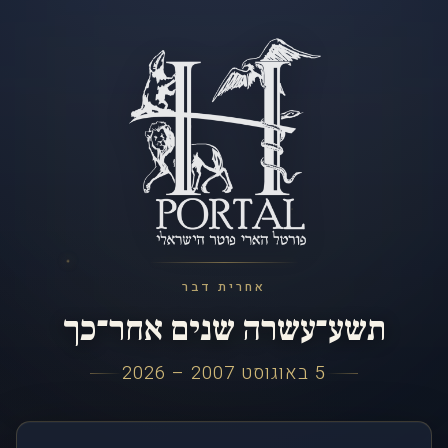
אחרית דבר
תשע־עשרה שנים אחר־כך
5 באוגוסט 2007 – 2026