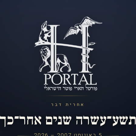
אחרית דבר
שע־עשרה שנים אחר־כך
5 באוגוסט 2007 – 2026