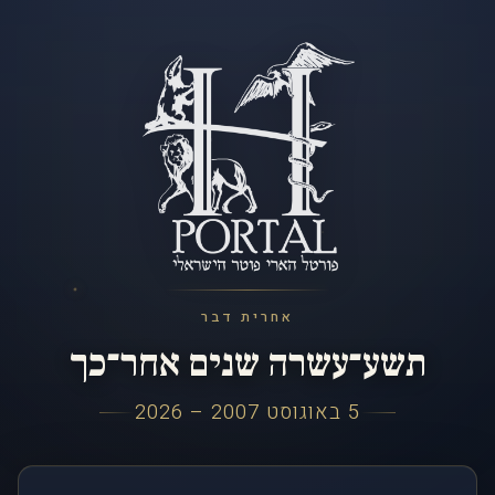
אחרית דבר
תשע־עשרה שנים אחר־כך
5 באוגוסט 2007 – 2026