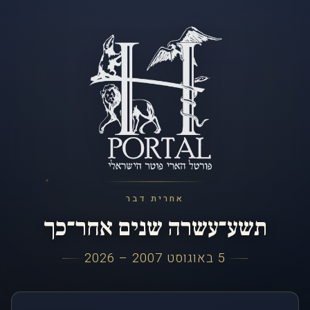
אחרית דבר
תשע־עשרה שנים אחר־כך
5 באוגוסט 2007 – 2026