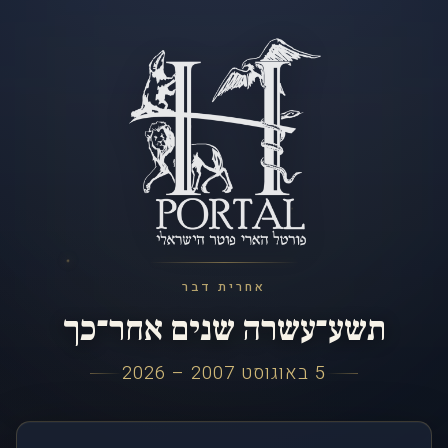
אחרית דבר
תשע־עשרה שנים אחר־כך
5 באוגוסט 2007 – 2026