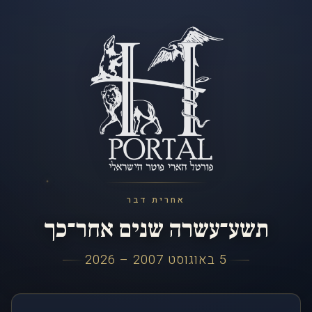
אחרית דבר
תשע־עשרה שנים אחר־כך
5 באוגוסט 2007 – 2026