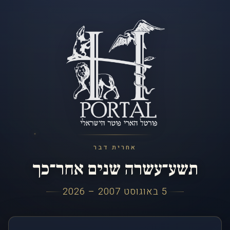
אחרית דבר
תשע־עשרה שנים אחר־כך
5 באוגוסט 2007 – 2026