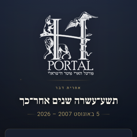
אחרית דבר
תשע־עשרה שנים אחר־כך
5 באוגוסט 2007 – 2026