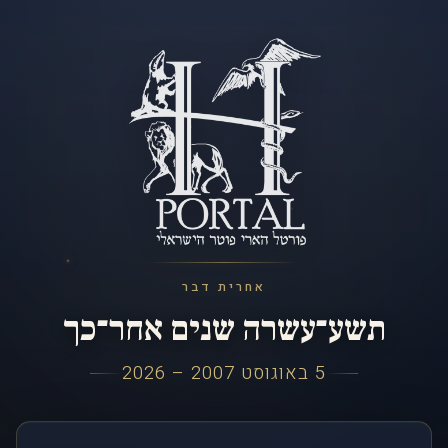
אחרית דבר
תשע־עשרה שנים אחר־כך
5 באוגוסט 2007 – 2026