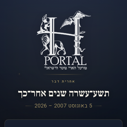
אחרית דבר
תשע־עשרה שנים אחר־כך
5 באוגוסט 2007 – 2026