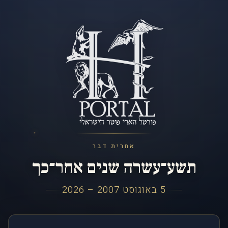
אחרית דבר
תשע־עשרה שנים אחר־כך
5 באוגוסט 2007 – 2026