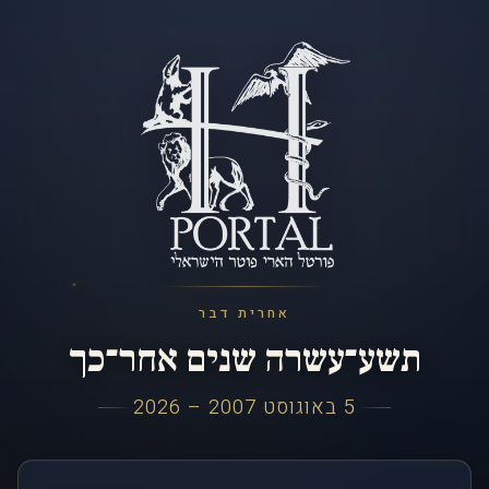
אחרית דבר
תשע־עשרה שנים אחר־כך
5 באוגוסט 2007 – 2026