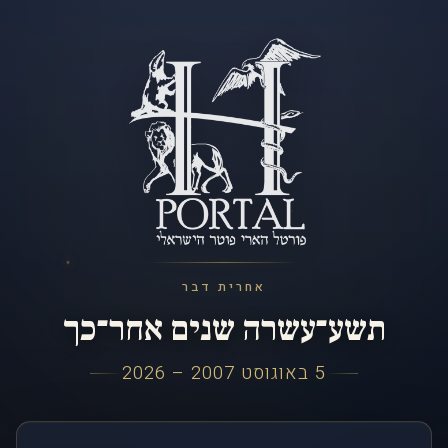
אחרית דבר
תשע־עשרה שנים אחר־כך
5 באוגוסט 2007 – 2026