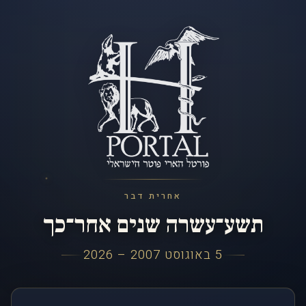
אחרית דבר
תשע־עשרה שנים אחר־כך
5 באוגוסט 2007 – 2026