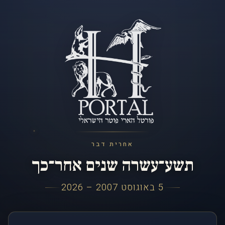
אחרית דבר
תשע־עשרה שנים אחר־כך
5 באוגוסט 2007 – 2026