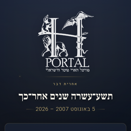
אחרית דבר
תשע־עשרה שנים אחר־כך
5 באוגוסט 2007 – 2026