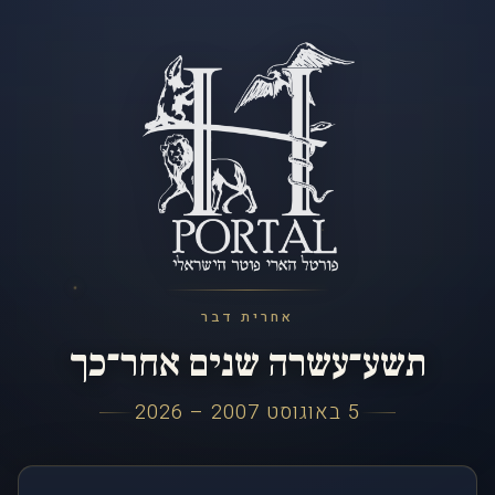
אחרית דבר
תשע־עשרה שנים אחר־כך
5 באוגוסט 2007 – 2026