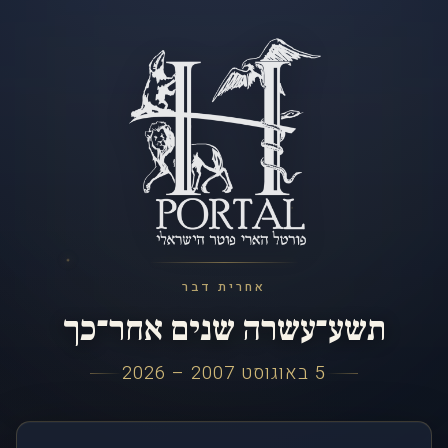
אחרית דבר
תשע־עשרה שנים אחר־כך
5 באוגוסט 2007 – 2026