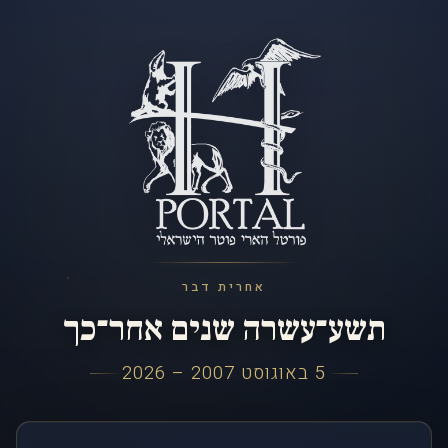
אחרית דבר
תשע־עשרה שנים אחר־כך
5 באוגוסט 2007 – 2026