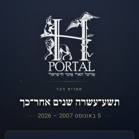
אחרית דבר
תשע־עשרה שנים אחר־כך
5 באוגוסט 2007 – 2026