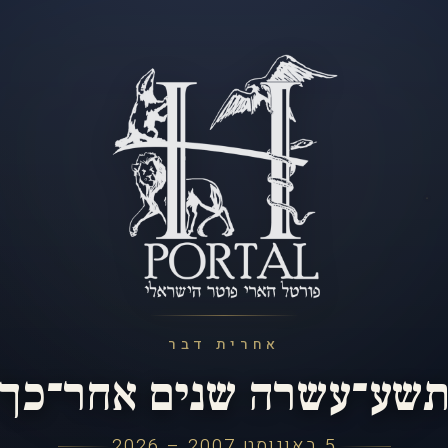
אחרית דבר
שע־עשרה שנים אחר־כך
5 באוגוסט 2007 – 2026