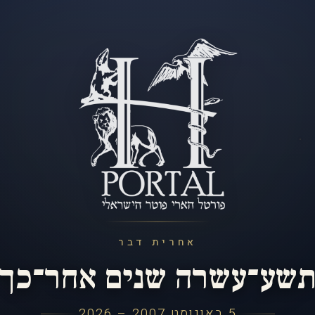
אחרית דבר
שע־עשרה שנים אחר־כך
5 באוגוסט 2007 – 2026