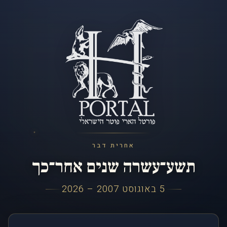
אחרית דבר
תשע־עשרה שנים אחר־כך
5 באוגוסט 2007 – 2026