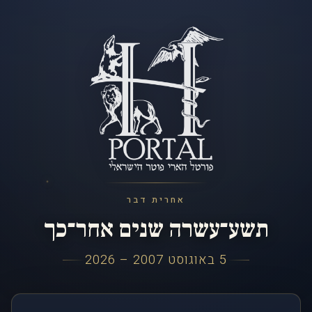
אחרית דבר
תשע־עשרה שנים אחר־כך
5 באוגוסט 2007 – 2026