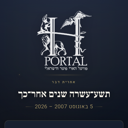
אחרית דבר
תשע־עשרה שנים אחר־כך
5 באוגוסט 2007 – 2026