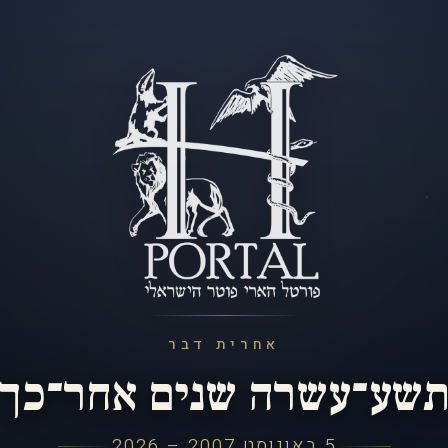
אחרית דבר
שע־עשרה שנים אחר־כך
5 באוגוסט 2007 – 2026