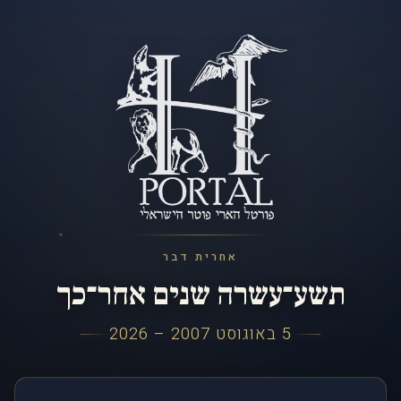
אחרית דבר
תשע־עשרה שנים אחר־כך
5 באוגוסט 2007 – 2026