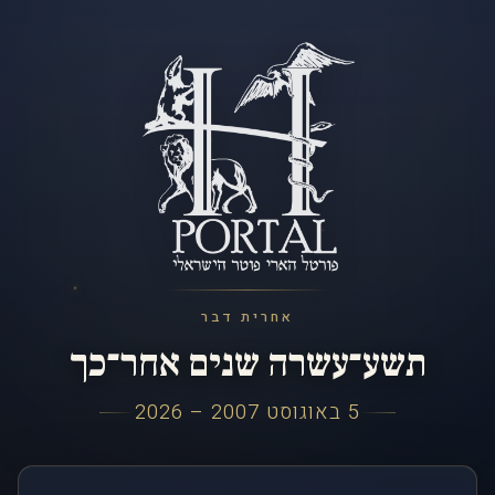
אחרית דבר
תשע־עשרה שנים אחר־כך
5 באוגוסט 2007 – 2026