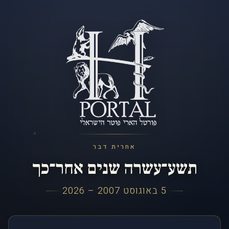
אחרית דבר
תשע־עשרה שנים אחר־כך
5 באוגוסט 2007 – 2026