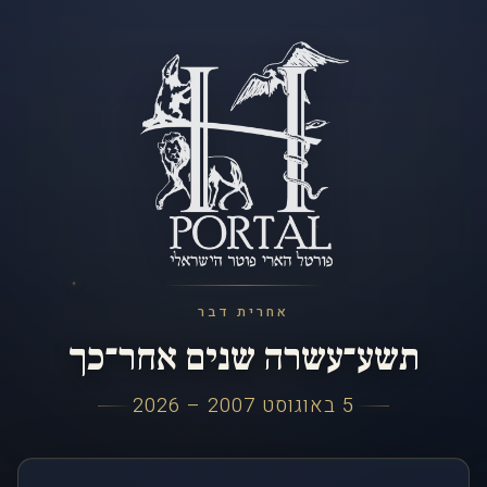
אחרית דבר
תשע־עשרה שנים אחר־כך
5 באוגוסט 2007 – 2026