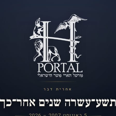
אחרית דבר
שע־עשרה שנים אחר־כך
5 באוגוסט 2007 – 2026