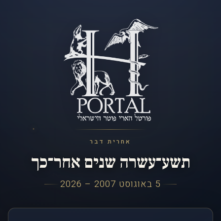
אחרית דבר
תשע־עשרה שנים אחר־כך
5 באוגוסט 2007 – 2026