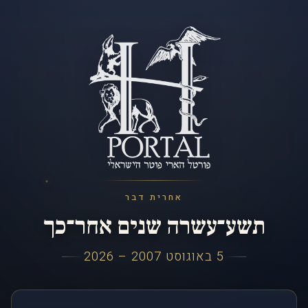
אחרית דבר
תשע־עשרה שנים אחר־כך
5 באוגוסט 2007 – 2026