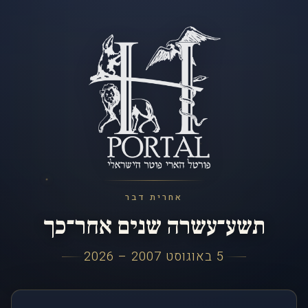
אחרית דבר
תשע־עשרה שנים אחר־כך
5 באוגוסט 2007 – 2026