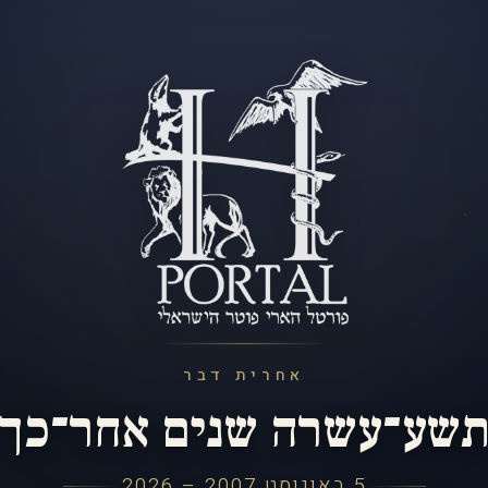
אחרית דבר
שע־עשרה שנים אחר־כך
5 באוגוסט 2007 – 2026