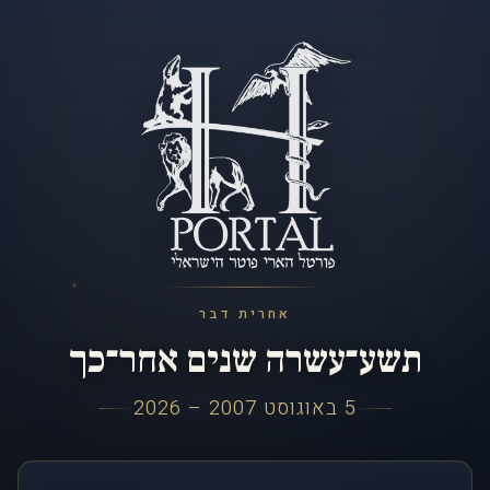
אחרית דבר
תשע־עשרה שנים אחר־כך
5 באוגוסט 2007 – 2026