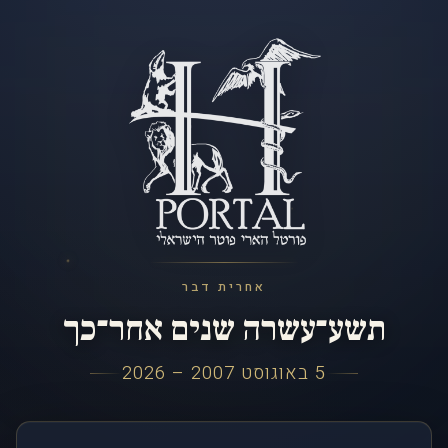
אחרית דבר
תשע־עשרה שנים אחר־כך
5 באוגוסט 2007 – 2026