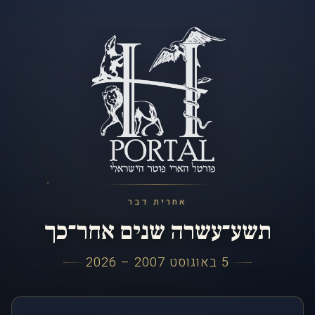
אחרית דבר
תשע־עשרה שנים אחר־כך
5 באוגוסט 2007 – 2026